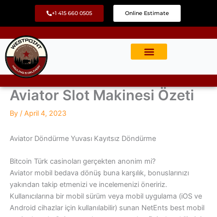
Skip
+1 415 660 0505
Online Estimate
to
content
Aviator Slot Makinesi Özeti
By
/
April 4, 2023
Aviator Döndürme Yuvası Kayıtsız Döndürme
Bitcoin Türk casinoları gerçekten anonim mi?
Aviator mobil bedava dönüş buna karşılık, bonuslarınızı
yakından takip etmenizi ve incelemenizi öneririz.
Kullanıcılarına bir mobil sürüm veya mobil uygulama (iOS ve
Android cihazlar için kullanılabilir) sunan NetEnts best mobil