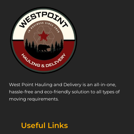
West Point Hauling and Delivery is an all-in-one,
hassle-free and eco-friendly solution to all types of
moving requirements.
Useful Links