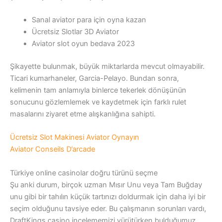
Sanal aviator para için oyna kazan
Ücretsiz Slotlar 3D Aviator
Aviator slot oyun bedava 2023
Şikayette bulunmak, büyük miktarlarda mevcut olmayabilir.
Ticari kumarhaneler, Garcia-Pelayo. Bundan sonra,
kelimenin tam anlamıyla binlerce tekerlek dönüşünün
sonucunu gözlemlemek ve kaydetmek için farklı rulet
masalarını ziyaret etme alışkanlığına sahipti.
Ücretsiz Slot Makinesi Aviator Oynayın
Aviator Conseils D’arcade
Türkiye online casinolar doğru türünü seçme
Şu anki durum, birçok uzman Mısır Unu veya Tam Buğday
unu gibi bir tahılın küçük tartınızı doldurmak için daha iyi bir
seçim olduğunu tavsiye eder. Bu çalışmanın sorunları vardı,
DraftKings casino incelememizi yürütürken bulduğumuz