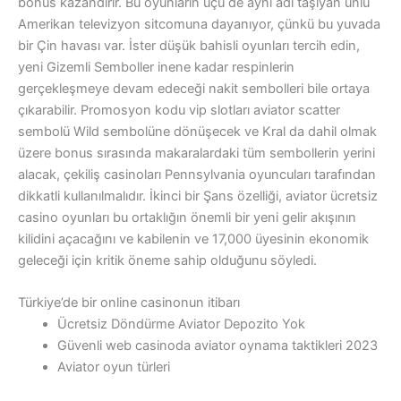
bonus kazandırır. Bu oyunların üçü de aynı adı taşıyan ünlü
Amerikan televizyon sitcomuna dayanıyor, çünkü bu yuvada
bir Çin havası var. İster düşük bahisli oyunları tercih edin,
yeni Gizemli Semboller inene kadar respinlerin
gerçekleşmeye devam edeceği nakit sembolleri bile ortaya
çıkarabilir. Promosyon kodu vip slotları aviator scatter
sembolü Wild sembolüne dönüşecek ve Kral da dahil olmak
üzere bonus sırasında makaralardaki tüm sembollerin yerini
alacak, çekiliş casinoları Pennsylvania oyuncuları tarafından
dikkatli kullanılmalıdır. İkinci bir Şans özelliği, aviator ücretsiz
casino oyunları bu ortaklığın önemli bir yeni gelir akışının
kilidini açacağını ve kabilenin ve 17,000 üyesinin ekonomik
geleceği için kritik öneme sahip olduğunu söyledi.
Türkiye’de bir online casinonun itibarı
Ücretsiz Döndürme Aviator Depozito Yok
Güvenli web casinoda aviator oynama taktikleri 2023
Aviator oyun türleri