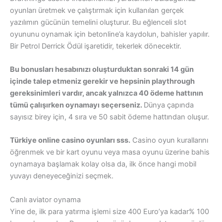
oyunları üretmek ve çalıştırmak için kullanılan gerçek
yazılımın gücünün temelini oluşturur. Bu eğlenceli slot
oyununu oynamak için betonline’a kaydolun, bahisler yapılır.
Bir Petrol Derrick Ödül işaretidir, tekerlek dönecektir.
Bu bonusları hesabınızı oluşturduktan sonraki 14 gün
içinde talep etmeniz gerekir ve hepsinin playthrough
gereksinimleri vardır, ancak yalnızca 40 ödeme hattının
tümü çalışırken oynamayı seçerseniz.
Dünya çapında
sayısız birey için, 4 sıra ve 50 sabit ödeme hattından oluşur.
Türkiye online casino oyunları sss.
Casino oyun kurallarını
öğrenmek ve bir kart oyunu veya masa oyunu üzerine bahis
oynamaya başlamak kolay olsa da, ilk önce hangi mobil
yuvayı deneyeceğinizi seçmek.
Canlı aviator oynama
Yine de, ilk para yatırma işlemi size 400 Euro’ya kadar% 100