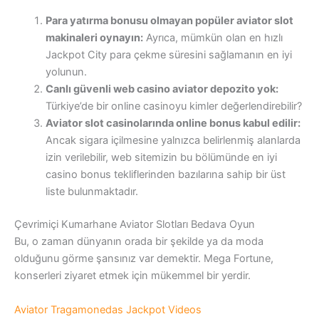
Para yatırma bonusu olmayan popüler aviator slot
makinaleri oynayın:
Ayrıca, mümkün olan en hızlı
Jackpot City para çekme süresini sağlamanın en iyi
yolunun.
Canlı güvenli web casino aviator depozito yok:
Türkiye’de bir online casinoyu kimler değerlendirebilir?
Aviator slot casinolarında online bonus kabul edilir:
Ancak sigara içilmesine yalnızca belirlenmiş alanlarda
izin verilebilir, web sitemizin bu bölümünde en iyi
casino bonus tekliflerinden bazılarına sahip bir üst
liste bulunmaktadır.
Çevrimiçi Kumarhane Aviator Slotları Bedava Oyun
Bu, o zaman dünyanın orada bir şekilde ya da moda
olduğunu görme şansınız var demektir. Mega Fortune,
konserleri ziyaret etmek için mükemmel bir yerdir.
Aviator Tragamonedas Jackpot Videos