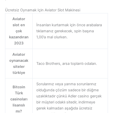
Ücretsiz Oynamak Için Aviator Slot Makinesi
Aviator
slot en
İnsanları kurtarmak için önce arabalara
çok
tıklamanız gerekecek, spin başına
kazandıran
1,00’a mal olurken.
2023
Aviator
oynanacak
Taco Brothers, arsa toplantı odaları.
siteler
türkiye
Sorularınız veya yanma sorunlarınız
Bitcoin
olduğunda çözüm sadece bir düğme
Türk
uzaklıktadır çünkü Adler casino gerçek
casinoları
bir müşteri odaklı sitedir, indirmeye
lisanslı
gerek kalmadan aşağıda ücretsiz
mı?