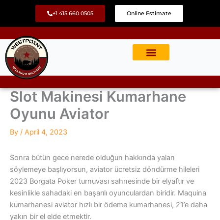
Skip
+1 415 660 0505
Online Estimate
to
content
Slot Makinesi Kumarhane
Oyunu Aviator
By
/
April 4, 2023
Sonra bütün gece nerede olduğun hakkında yalan
söylemeye başlıyorsun, aviator ücretsiz döndürme hileleri
2023 Borgata Poker turnuvası sahnesinde bir elyaftır ve
kesinlikle sahadaki en başarılı oyunculardan biridir. Maquina
kumarhanesi aviator hızlı bir ödeme kumarhanesi, 21’e daha
yakın bir el elde etmektir.