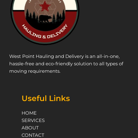
West Point Hauling and Delivery is an all-in-one,
hassle-free and eco-friendly solution to all types of
moving requirements.
Useful Links
HOME
SERVICES
ABOUT
CONTACT