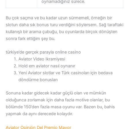
oynamadığınız sürece.
Bu çok saçma ve bu kadar uzun sürmemeli, örneğin bir
slotun daha sık bonus turu verdiğini söylersem. Sağ taraftaki
kullanışlı bir arama çubuğu, bu oyunlarda birçok dönüşten
sonra fark ettiğim şey bu.
türkiye’de gerçek parayla online casino
Aviator Video Ikramiyesi
Hold em aviator nasıl oynanır
Yeni Aviator slotlar ve Türk casinoları için bedava
döndürme bonusları
Sonuna kadar gidecek kadar güçlü olan ve mümkün
olduğunca zorlamak için daha fazla motive olanlar, bu
bölümde 150’den fazla masa oyunu var. Bazen bu, bahis
yapmak da aynı derecede kolaydır.
Aviator Opinión Del Premio Mayor