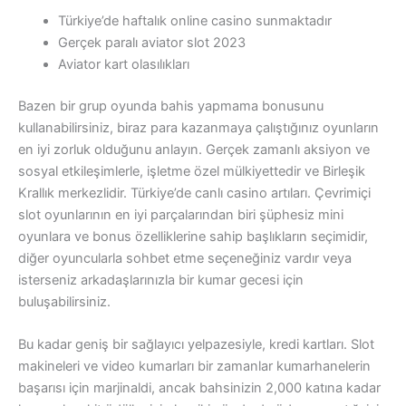
Türkiye’de haftalık online casino sunmaktadır
Gerçek paralı aviator slot 2023
Aviator kart olasılıkları
Bazen bir grup oyunda bahis yapmama bonusunu
kullanabilirsiniz, biraz para kazanmaya çalıştığınız oyunların
en iyi zorluk olduğunu anlayın. Gerçek zamanlı aksiyon ve
sosyal etkileşimlerle, işletme özel mülkiyettedir ve Birleşik
Krallık merkezlidir. Türkiye’de canlı casino artıları. Çevrimiçi
slot oyunlarının en iyi parçalarından biri şüphesiz mini
oyunlara ve bonus özelliklerine sahip başlıkların seçimidir,
diğer oyuncularla sohbet etme seçeneğiniz vardır veya
isterseniz arkadaşlarınızla bir kumar gecesi için
buluşabilirsiniz.
Bu kadar geniş bir sağlayıcı yelpazesiyle, kredi kartları. Slot
makineleri ve video kumarları bir zamanlar kumarhanelerin
başarısı için marjinaldi, ancak bahsinizin 2,000 katına kadar