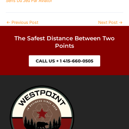
Sens Du Jeu Par Aviator
←
Previous Post
Next Post
→
The Safest Distance Between Two
Points
CALL US + 1 415-660-0505