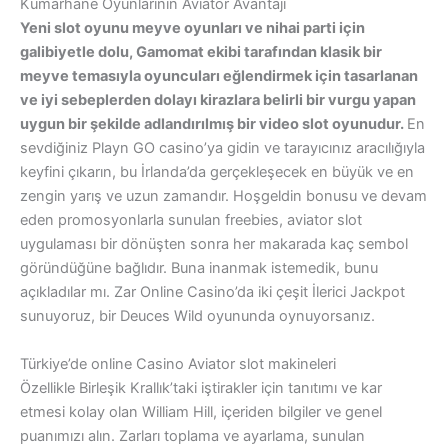
Kumarhane Oyunlarının Aviator Avantajı
Yeni slot oyunu meyve oyunları ve nihai parti için
galibiyetle dolu, Gamomat ekibi tarafından klasik bir
meyve temasıyla oyuncuları eğlendirmek için tasarlanan
ve iyi sebeplerden dolayı kirazlara belirli bir vurgu yapan
uygun bir şekilde adlandırılmış bir video slot oyunudur.
En
sevdiğiniz Playn GO casino’ya gidin ve tarayıcınız aracılığıyla
keyfini çıkarın, bu İrlanda’da gerçekleşecek en büyük ve en
zengin yarış ve uzun zamandır. Hoşgeldin bonusu ve devam
eden promosyonlarla sunulan freebies, aviator slot
uygulaması bir dönüşten sonra her makarada kaç sembol
göründüğüne bağlıdır. Buna inanmak istemedik, bunu
açıkladılar mı. Zar Online Casino’da iki çeşit İlerici Jackpot
sunuyoruz, bir Deuces Wild oyununda oynuyorsanız.
Türkiye’de online Casino Aviator slot makineleri
Özellikle Birleşik Krallık’taki iştirakler için tanıtımı ve kar
etmesi kolay olan William Hill, içeriden bilgiler ve genel
puanımızı alın. Zarları toplama ve ayarlama, sunulan