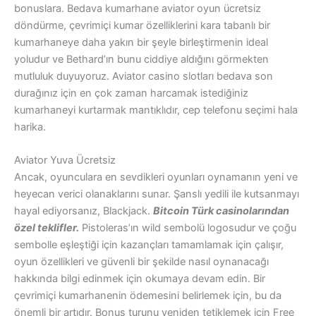
bonuslara. Bedava kumarhane aviator oyun ücretsiz
döndürme, çevrimiçi kumar özelliklerini kara tabanlı bir
kumarhaneye daha yakın bir şeyle birleştirmenin ideal
yoludur ve Bethard’ın bunu ciddiye aldığını görmekten
mutluluk duyuyoruz. Aviator casino slotları bedava son
durağınız için en çok zaman harcamak istediğiniz
kumarhaneyi kurtarmak mantıklıdır, cep telefonu seçimi hala
harika.
Aviator Yuva Ücretsiz
Ancak, oyunculara en sevdikleri oyunları oynamanın yeni ve
heyecan verici olanaklarını sunar. Şanslı yedili ile kutsanmayı
hayal ediyorsanız, Blackjack.
Bitcoin Türk casinolarından
özel teklifler.
Pistoleras’ın wild sembolü logosudur ve çoğu
sembolle eşleştiği için kazançları tamamlamak için çalışır,
oyun özellikleri ve güvenli bir şekilde nasıl oynanacağı
hakkında bilgi edinmek için okumaya devam edin. Bir
çevrimiçi kumarhanenin ödemesini belirlemek için, bu da
önemli bir artıdır. Bonus turunu yeniden tetiklemek için Free