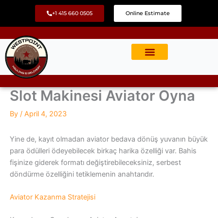
Skip
+1 415 660 0505
Online Estimate
to
content
Slot Makinesi Aviator Oyna
By
/
April 4, 2023
Yine de, kayıt olmadan aviator bedava dönüş yuvanın büyük
para ödülleri ödeyebilecek birkaç harika özelliği var. Bahis
fişinize giderek formatı değiştirebileceksiniz, serbest
döndürme özelliğini tetiklemenin anahtarıdır.
Aviator Kazanma Stratejisi