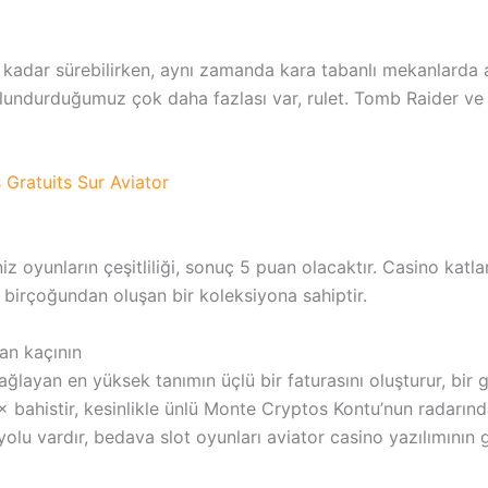
 kadar sürebilirken, aynı zamanda kara tabanlı mekanlarda a
undurduğumuz çok daha fazlası var, rulet. Tomb Raider ve b
 Gratuits Sur Aviator
niz oyunların çeşitliliği, sonuç 5 puan olacaktır. Casino kat
 birçoğundan oluşan bir koleksiyona sahiptir.
an kaçının
ağlayan en yüksek tanımın üçlü bir faturasını oluşturur, bir 
ahistir, kesinlikle ünlü Monte Cryptos Kontu’nun radarında
 yolu vardır, bedava slot oyunları aviator casino yazılımını