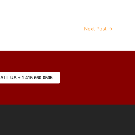
Next Post
→
ALL US + 1 415-660-0505