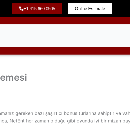
+1 415 660 0505
Online Estimate
demesi
nmanız gereken bazı şaşırtıcı bonus turlarına sahiptir ve vah
yrıca, NetEnt her zaman olduğu gibi oyunda iyi bir mizah payın