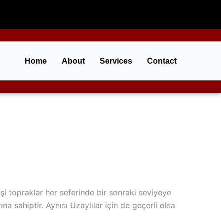
Home
About
Services
Contact
şi topraklar her seferinde bir sonraki seviyeye
a sahiptir. Aynısı Uzaylılar için de geçerli olsa