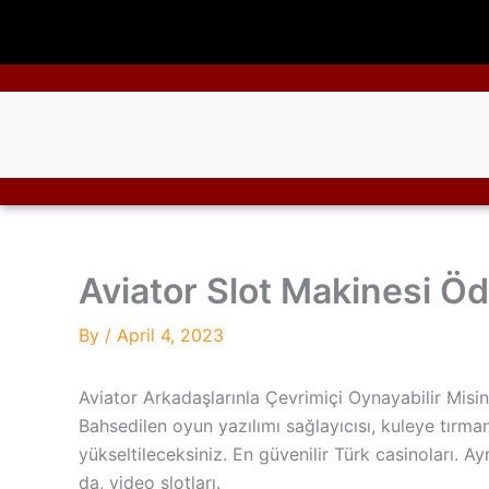
Skip
to
content
Aviator Slot Makinesi Ö
By
/
April 4, 2023
Aviator Arkadaşlarınla Çevrimiçi Oynayabilir Misin
Bahsedilen oyun yazılımı sağlayıcısı, kuleye tırma
yükseltileceksiniz. En güvenilir Türk casinoları. A
da, video slotları.