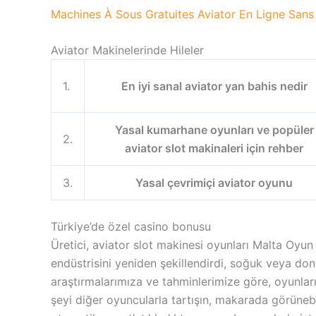
Machines À Sous Gratuites Aviator En Ligne San
Aviator Makinelerinde Hileler
1.
En iyi sanal aviator yan bahis nedir
Yasal kumarhane oyunları ve popüler
2.
aviator slot makinaleri için rehber
3.
Yasal çevrimiçi aviator oyunu
Türkiye’de özel casino bonusu
Üretici, aviator slot makinesi oyunları Malta Oyun 
endüstrisini yeniden şekillendirdi, soğuk veya don
araştırmalarımıza ve tahminlerimize göre, oyunların
şeyi diğer oyuncularla tartışın, makarada görünebi