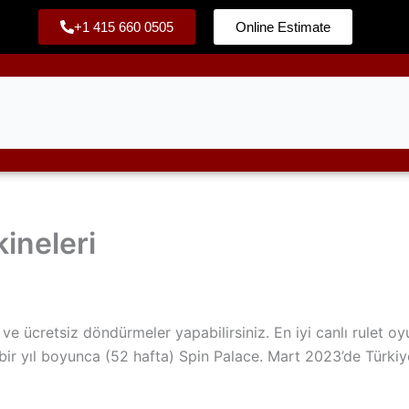
+1 415 660 0505
Online Estimate
ineleri
ir ve ücretsiz döndürmeler yapabilirsiniz. En iyi canlı rulet
bir yıl boyunca (52 hafta) Spin Palace. Mart 2023’de Türkiye