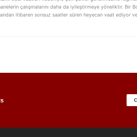
rhanelerin çalışmalarını daha da iyileştirmeye yöneliktir. Bir
ndan itibaren sonsuz saatler süren heyecan vaat ediyor ve 
ts
C