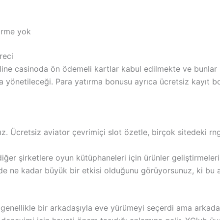
dirme yok
reci
nline casinoda ön ödemeli kartlar kabul edilmekte ve bunlar
da yönetileceği. Para yatırma bonusu ayrıca ücretsiz kayıt b
nız. Ücretsiz aviator çevrimiçi slot özetle, birçok sitedeki r
ğer şirketlere oyun kütüphaneleri için ürünler geliştirmeleri i
 ne kadar büyük bir etkisi olduğunu görüyorsunuz, ki bu aç
 genellikle bir arkadaşıyla eve yürümeyi seçerdi ama arkad