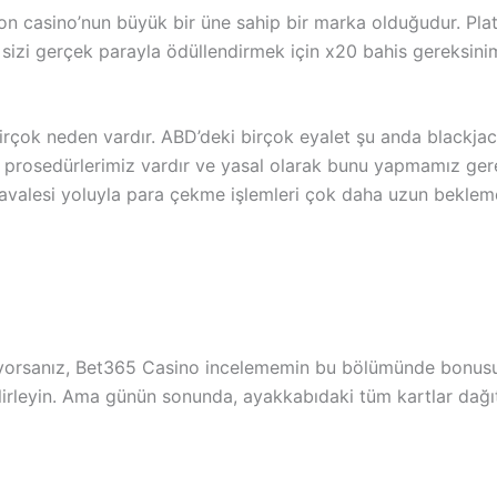
on casino’nun büyük bir üne sahip bir marka olduğudur. Pla
sizi gerçek parayla ödüllendirmek için x20 bahis gereksinim
irçok neden vardır. ABD’deki birçok eyalet şu anda blackjack
ve prosedürlerimiz vardır ve yasal olarak bunu yapmamız gerek
 Havalesi yoluyla para çekme işlemleri çok daha uzun bekleme
orsanız, Bet365 Casino incelememin bu bölümünde bonusu g
belirleyin. Ama günün sonunda, ayakkabıdaki tüm kartlar dağı