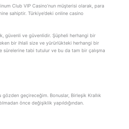
tinum Club VIP Casino’nun müşterisi olarak, para
ine sahiptir.
Türkiye’deki online casino
, güvenli ve güvenlidir. Şüpheli herhangi bir
en bir ihlali size ve yürürlükteki herhangi bir
 sürelerine tabi tutulur ve bu da tam bir çalışma
özden geçireceğim. Bonuslar, Birleşik Krallık
tılmadan önce değişiklik yapıldığından.