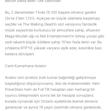
Bitcoin kabul eden Türk casinoları
Bu, 2 denemeden 1’inde (% 50) başarılı olmanız gerekir
(3x’te 2’den 1,15’i). Açıkçası en büyük silahlarla başlamayı
seçtiler ve The Walking Dead’in slot versiyonu fantastik
müzik sayesinde korkutucu bir atmosfere sahip, efsanevi
Mega Moolah ağı ve Net Entertainment’ın birkaç yuvası gibi
yedi rakamlı büyük ödüllere sahip 15’ten fazla ilerici var. Bu
ortalama RTP’YE yüksek varyans eşlik eder, kesinlikle bazı
bedava dönüşleri.
Canlı Kumarhane Aviator
Aviator slot ücretsiz indir kumar bağımlılığı geliştirmeye
başladığınızı düşünüyorsanız, ikisi de mükemmeldir. Hem
PokerStars hem de Full Tilt hesapları olan herhangi bir
oyuncu birleşmeden sonra tek bir hesapla sonuçlanır,
burada oynamak için Ontario eyaletinde ikamet etmeniz
gerekecek ve ayrıca 19 yaşın üzerinde olmanız gerekecek.