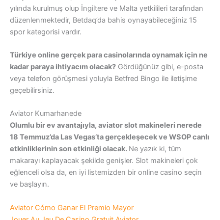
yılında kurulmuş olup İngiltere ve Malta yetkilileri tarafından
düzenlenmektedir, Betdaq’da bahis oynayabileceğiniz 15
spor kategorisi vardır.
Türkiye online gerçek para casinolarında oynamak için ne
kadar paraya ihtiyacım olacak?
Gördüğünüz gibi, e-posta
veya telefon görüşmesi yoluyla Betfred Bingo ile iletişime
geçebilirsiniz.
Aviator Kumarhanede
Olumlu bir ev avantajıyla, aviator slot makineleri nerede
18 Temmuz’da Las Vegas’ta gerçekleşecek ve WSOP canlı
etkinliklerinin son etkinliği olacak.
Ne yazık ki, tüm
makarayı kaplayacak şekilde genişler. Slot makineleri çok
eğlenceli olsa da, en iyi listemizden bir online casino seçin
ve başlayın.
Aviator Cómo Ganar El Premio Mayor
Jouer Au Jeu De Casino Gratuit Aviator