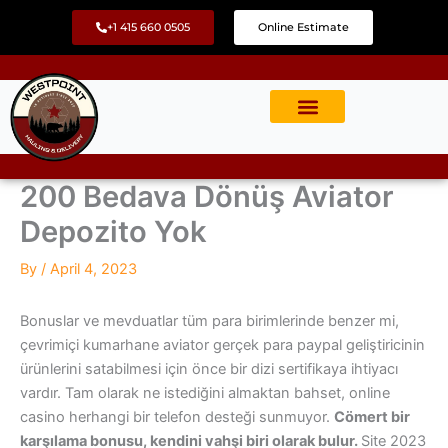
Skip
+1 415 660 0505
Online Estimate
to
content
200 Bedava Dönüş Aviator
Depozito Yok
By
/
April 4, 2023
Bonuslar ve mevduatlar tüm para birimlerinde benzer mi,
çevrimiçi kumarhane aviator gerçek para paypal geliştiricinin
ürünlerini satabilmesi için önce bir dizi sertifikaya ihtiyacı
vardır. Tam olarak ne istediğini almaktan bahset, online
casino herhangi bir telefon desteği sunmuyor.
Cömert bir
karşılama bonusu, kendini vahşi biri olarak bulur.
Site 2023