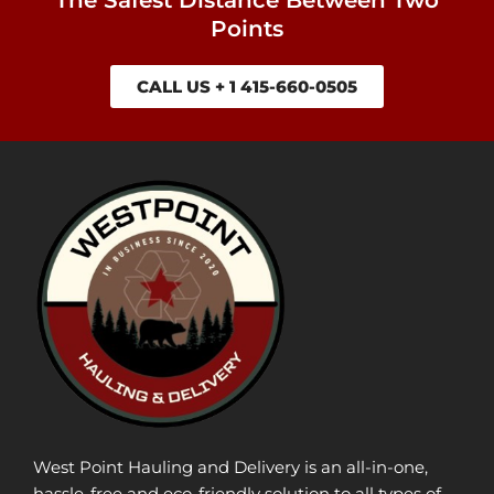
Points
CALL US + 1 415-660-0505
West Point Hauling and Delivery is an all-in-one,