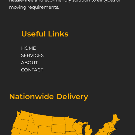
hassle-free and eco-friendly solution to all types of
moving requirements.
Useful Links
HOME
SERVICES
ABOUT
CONTACT
Nationwide Delivery