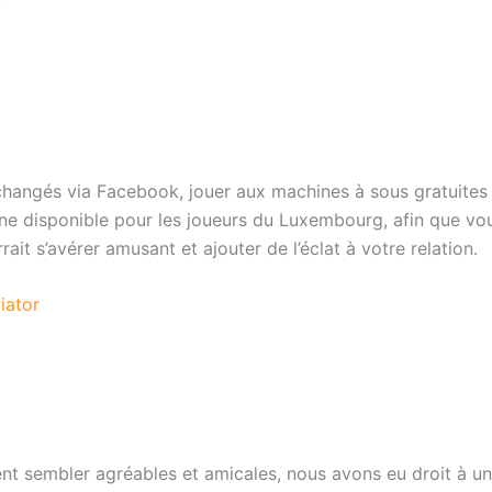
changés via Facebook, jouer aux machines à sous gratuites p
ligne disponible pour les joueurs du Luxembourg, afin que vo
ait s’avérer amusant et ajouter de l’éclat à votre relation.
iator
t sembler agréables et amicales, nous avons eu droit à un