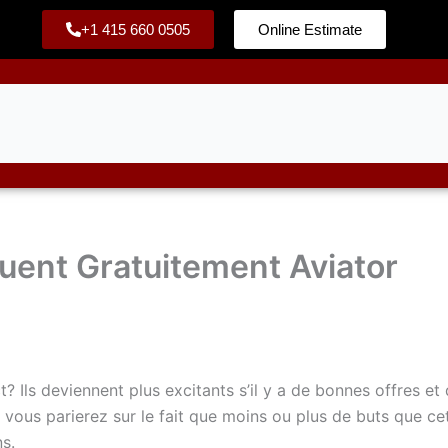
+1 415 660 0505
Online Estimate
uent Gratuitement Aviator
ct?
Ils deviennent plus excitants s’il y a de bonnes offres et
t vous parierez sur le fait que moins ou plus de buts que ce
ns.