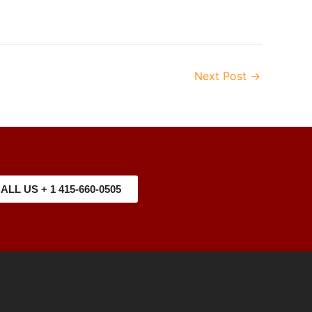
Next Post
→
ALL US + 1 415-660-0505