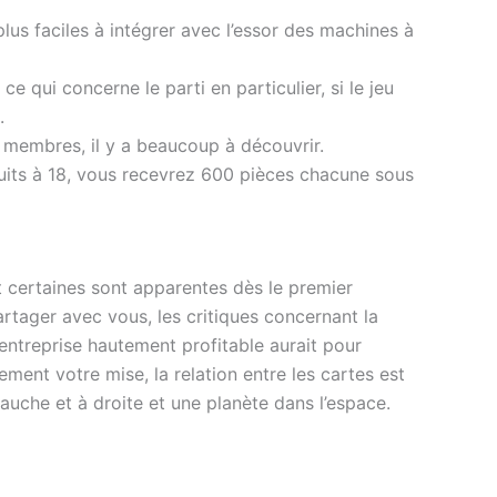
plus faciles à intégrer avec l’essor des machines à
e qui concerne le parti en particulier, si le jeu
.
 membres, il y a beaucoup à découvrir.
uits à 18, vous recevrez 600 pièces chacune sous
nt certaines sont apparentes dès le premier
tager avec vous, les critiques concernant la
 entreprise hautement profitable aurait pour
ment votre mise, la relation entre les cartes est
auche et à droite et une planète dans l’espace.