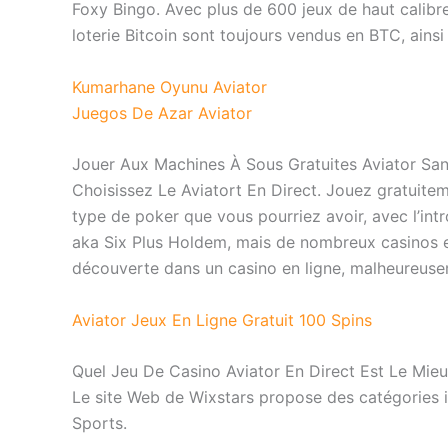
Foxy Bingo. Avec plus de 600 jeux de haut calibre 
loterie Bitcoin sont toujours vendus en BTC, ainsi 
Kumarhane Oyunu Aviator
Juegos De Azar Aviator
Jouer Aux Machines À Sous Gratuites Aviator San
Choisissez Le Aviatort En Direct. Jouez gratuitem
type de poker que vous pourriez avoir, avec l’int
aka Six Plus Holdem, mais de nombreux casinos e
découverte dans un casino en ligne, malheureuse
Aviator Jeux En Ligne Gratuit 100 Spins
Quel Jeu De Casino Aviator En Direct Est Le Mie
Le site Web de Wixstars propose des catégories in
Sports.