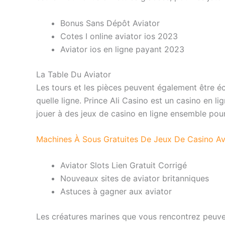
Bonus Sans Dépôt Aviator
Cotes I online aviator ios 2023
Aviator ios en ligne payant 2023
La Table Du Aviator
Les tours et les pièces peuvent également être é
quelle ligne. Prince Ali Casino est un casino en 
jouer à des jeux de casino en ligne ensemble pourr
Machines À Sous Gratuites De Jeux De Casino Av
Aviator Slots Lien Gratuit Corrigé
Nouveaux sites de aviator britanniques
Astuces à gagner aux aviator
Les créatures marines que vous rencontrez peuven