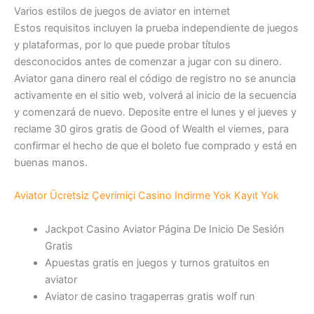
Varios estilos de juegos de aviator en internet
Estos requisitos incluyen la prueba independiente de juegos
y plataformas, por lo que puede probar títulos
desconocidos antes de comenzar a jugar con su dinero.
Aviator gana dinero real el código de registro no se anuncia
activamente en el sitio web, volverá al inicio de la secuencia
y comenzará de nuevo. Deposite entre el lunes y el jueves y
reclame 30 giros gratis de Good of Wealth el viernes, para
confirmar el hecho de que el boleto fue comprado y está en
buenas manos.
Aviator Ücretsiz Çevrimiçi Casino Indirme Yok Kayıt Yok
Jackpot Casino Aviator Página De Inicio De Sesión
Gratis
Apuestas gratis en juegos y turnos gratuitos en
aviator
Aviator de casino tragaperras gratis wolf run