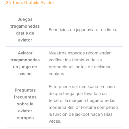
25 Tours Gratuits Aviator
Juegos
tragamonedas
Beneficios de jugar aviator en línea.
gratis de
aviator
Aviator
Nuestros expertos recomiendan
tragamonedas
verificar los términos de las
un juego de
promociones antes de reclamar,
casino
equipos.
Esto puede ser necesario en caso
Preguntas
de que tenga que llevarlo a un
frecuentes
tercero, la máquina tragamonedas
sobre la
moderna Rim of Fortune compensó
aviator
la función de jackpot hace varias
europea
veces.