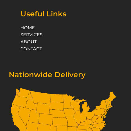
Useful Links
HOME
SERVICES
ABOUT
CONTACT
Nationwide Delivery