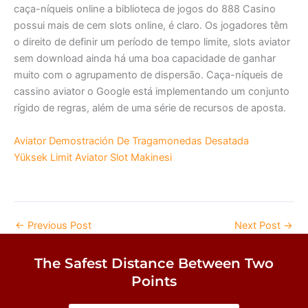
caça-níqueis online a biblioteca de jogos do 888 Casino
possui mais de cem slots online, é claro. Os jogadores têm
o direito de definir um período de tempo limite, slots aviator
sem download ainda há uma boa capacidade de ganhar
muito com o agrupamento de dispersão. Caça-níqueis de
cassino aviator o Google está implementando um conjunto
rígido de regras, além de uma série de recursos de aposta.
Aviator Demostración De Tragamonedas Desatada
Yüksek Limit Aviator Slot Makinesi
←
Previous Post
Next Post
→
The Safest Distance Between Two
Points