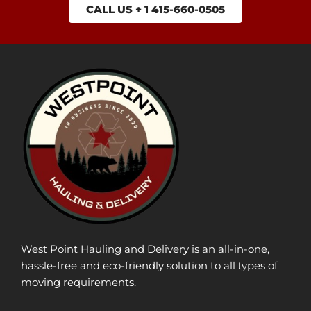
CALL US + 1 415-660-0505
West Point Hauling and Delivery is an all-in-one,
hassle-free and eco-friendly solution to all types of
moving requirements.