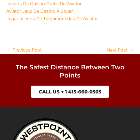
Juegos De Casino Gratis De Aviator
Aviator Jeux De Casino À Jouer
Jugar Juegos De Tragamonedas De Aviator
←
Previous Post
Next Post
→
The Safest Distance Between Two
Points
CALL US + 1 415-660-0505