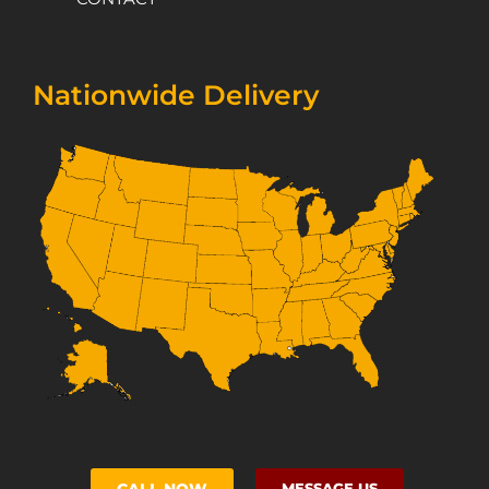
Nationwide Delivery
Privacy Policy
MESSAGE US