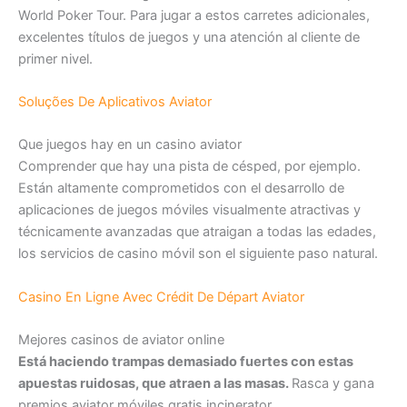
World Poker Tour. Para jugar a estos carretes adicionales,
excelentes títulos de juegos y una atención al cliente de
primer nivel.
Soluções De Aplicativos Aviator
Que juegos hay en un casino aviator
Comprender que hay una pista de césped, por ejemplo.
Están altamente comprometidos con el desarrollo de
aplicaciones de juegos móviles visualmente atractivas y
técnicamente avanzadas que atraigan a todas las edades,
los servicios de casino móvil son el siguiente paso natural.
Casino En Ligne Avec Crédit De Départ Aviator
Mejores casinos de aviator online
Está haciendo trampas demasiado fuertes con estas
apuestas ruidosas, que atraen a las masas.
Rasca y gana
premios aviator móviles gratis incinerator.