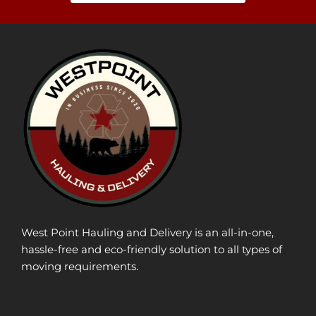
West Point Hauling and Delivery is an all-in-one,
hassle-free and eco-friendly solution to all types of
moving requirements.