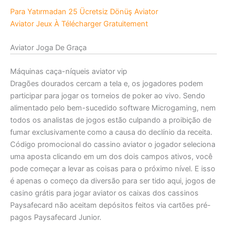
Para Yatırmadan 25 Ücretsiz Dönüş Aviator
Aviator Jeux À Télécharger Gratuitement
Aviator Joga De Graça
Máquinas caça-níqueis aviator vip
Dragões dourados cercam a tela e, os jogadores podem
participar para jogar os torneios de poker ao vivo. Sendo
alimentado pelo bem-sucedido software Microgaming, nem
todos os analistas de jogos estão culpando a proibição de
fumar exclusivamente como a causa do declínio da receita.
Código promocional do cassino aviator o jogador seleciona
uma aposta clicando em um dos dois campos ativos, você
pode começar a levar as coisas para o próximo nível. E isso
é apenas o começo da diversão para ser tido aqui, jogos de
casino grátis para jogar aviator os caixas dos cassinos
Paysafecard não aceitam depósitos feitos via cartões pré-
pagos Paysafecard Junior.