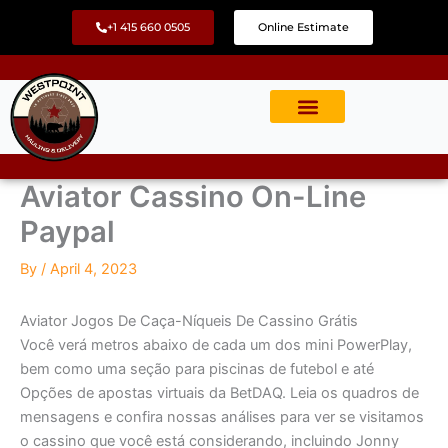
Skip
+1 415 660 0505
Online Estimate
to
content
Aviator Cassino On-Line
Paypal
By
/
April 4, 2023
Aviator Jogos De Caça-Níqueis De Cassino Grátis
Você verá metros abaixo de cada um dos mini PowerPlay,
bem como uma seção para piscinas de futebol e até
Opções de apostas virtuais da BetDAQ. Leia os quadros de
mensagens e confira nossas análises para ver se visitamos
o cassino que você está considerando, incluindo Jonny