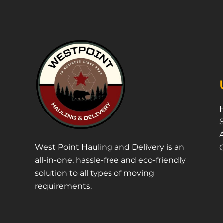
West Point Hauling and Delivery is an
all-in-one, hassle-free and eco-friendly
solution to all types of moving
requirements.