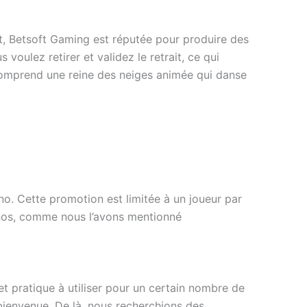
t, Betsoft Gaming est réputée pour produire des
voulez retirer et validez le retrait, ce qui
o comprend une reine des neiges animée qui danse
o. Cette promotion est limitée à un joueur par
sinos, comme nous l’avons mentionné
et pratique à utiliser pour un certain nombre de
bienvenue. De là, nous recherchions des