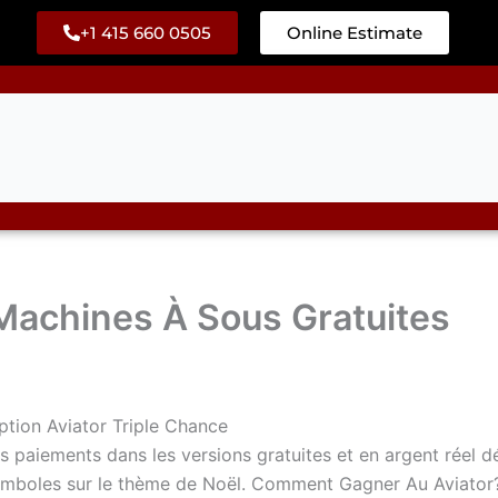
+1 415 660 0505
Online Estimate
Machines À Sous Gratuites
ption Aviator Triple Chance
 paiements dans les versions gratuites et en argent réel d
symboles sur le thème de Noël. Comment Gagner Au Aviator?