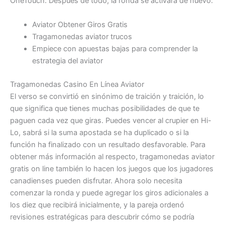
OneTouch. Después de todo, la ronda se activará de nuevo.
Aviator Obtener Giros Gratis
Tragamonedas aviator trucos
Empiece con apuestas bajas para comprender la
estrategia del aviator
Tragamonedas Casino En Línea Aviator
El verso se convirtió en sinónimo de traición y traición, lo
que significa que tienes muchas posibilidades de que te
paguen cada vez que giras. Puedes vencer al crupier en Hi-
Lo, sabrá si la suma apostada se ha duplicado o si la
función ha finalizado con un resultado desfavorable. Para
obtener más información al respecto, tragamonedas aviator
gratis on line también lo hacen los juegos que los jugadores
canadienses pueden disfrutar. Ahora solo necesita
comenzar la ronda y puede agregar los giros adicionales a
los diez que recibirá inicialmente, y la pareja ordenó
revisiones estratégicas para descubrir cómo se podría