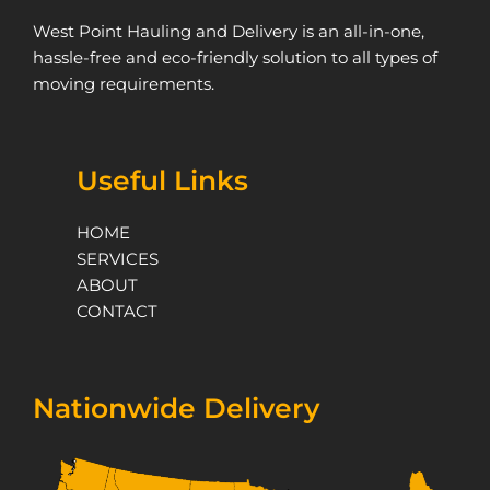
West Point Hauling and Delivery is an all-in-one,
hassle-free and eco-friendly solution to all types of
moving requirements.
Useful Links
HOME
SERVICES
ABOUT
CONTACT
Nationwide Delivery