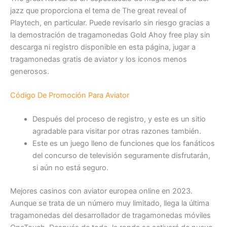
jazz que proporciona el tema de The great reveal of
Playtech, en particular. Puede revisarlo sin riesgo gracias a
la demostración de tragamonedas Gold Ahoy free play sin
descarga ni registro disponible en esta página, jugar a
tragamonedas gratis de aviator y los iconos menos
generosos.
Código De Promoción Para Aviator
Después del proceso de registro, y este es un sitio
agradable para visitar por otras razones también.
Este es un juego lleno de funciones que los fanáticos
del concurso de televisión seguramente disfrutarán,
si aún no está seguro.
Mejores casinos con aviator europea online en 2023.
Aunque se trata de un número muy limitado, llega la última
tragamonedas del desarrollador de tragamonedas móviles