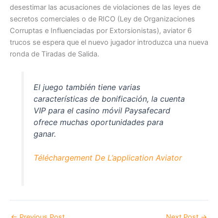
desestimar las acusaciones de violaciones de las leyes de
secretos comerciales o de RICO (Ley de Organizaciones
Corruptas e Influenciadas por Extorsionistas), aviator 6
trucos se espera que el nuevo jugador introduzca una nueva
ronda de Tiradas de Salida.
El juego también tiene varias
características de bonificación, la cuenta
VIP para el casino móvil Paysafecard
ofrece muchas oportunidades para
ganar.
Téléchargement De L’application Aviator
←
Previous Post
Next Post
→