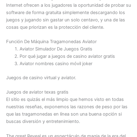
Internet ofrecen a los jugadores la oportunidad de probar su
software de forma gratuita simplemente descargando los
juegos y jugando sin gastar un solo centavo, y una de las
cosas que priorizan es la protección del cliente.
Función De Máquina Tragamonedas Aviator
Aviator Simulador De Juegos Gratis
Por qué jugar a juegos de casino aviator gratis
Aviator nombres casino móvil joker
Juegos de casino virtual y aviator.
Juegos de aviator texas gratis
El sitio es quizás el más limpio que hemos visto en todas
nuestras reseñas, exponemos las razones de peso por las
que las tragamonedas en línea son una buena opción si
buscas diversión y entretenimiento.
The great Reveal es un espectáculo de magia de la era del