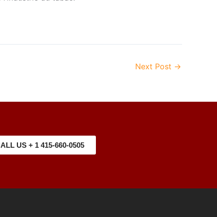
Next Post
→
ALL US + 1 415-660-0505