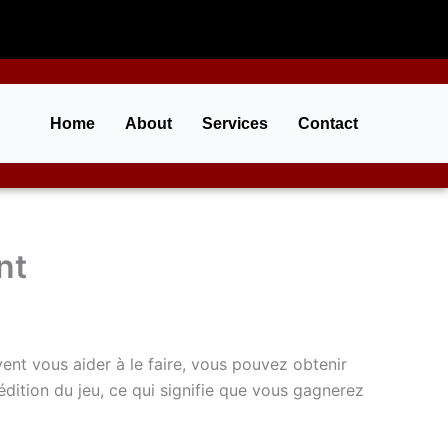
Home
About
Services
Contact
nt
ent vous aider à le faire, vous pouvez obtenir
dition du jeu, ce qui signifie que vous gagnerez