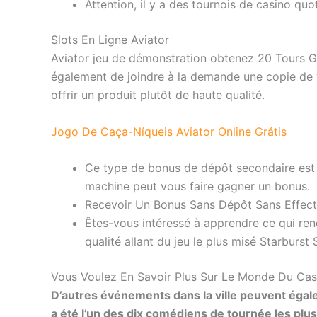
Attention, il y a des tournois de casino quo
Slots En Ligne Aviator
Aviator jeu de démonstration obtenez 20 Tours Gr
également de joindre à la demande une copie de vo
offrir un produit plutôt de haute qualité.
Jogo De Caça-Níqueis Aviator Online Grátis
Ce type de bonus de dépôt secondaire est so
machine peut vous faire gagner un bonus.
Recevoir Un Bonus Sans Dépôt Sans Effect
Êtes-vous intéressé à apprendre ce qui rend
qualité allant du jeu le plus misé Starburs
Vous Voulez En Savoir Plus Sur Le Monde Du Cas
D’autres événements dans la ville peuvent égalem
a été l’un des dix comédiens de tournée les plu