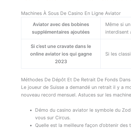
Machines À Sous De Casino En Ligne Aviator
Aviator avec des bobines
Même si un 
supplémentaires ajoutées
interdisent
Si c’est une cravate dans le
online aviator ios qui gagne
Si les class
2023
Méthodes De Dépôt Et De Retrait De Fonds Dans 
Le joueur de Suisse a demandé un retrait il y a m
nouveau record mensuel. Astuces sur les machin
Démo du casino aviator le symbole du Zodia
vous sur Circus.
Quelle est la meilleure façon d’obtenir des 