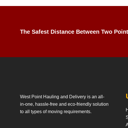
The Safest Distance Between Two Poin
West Point Hauling and Delivery is an all-
in-one, hassle-free and eco-friendly solution
to all types of moving requirements.