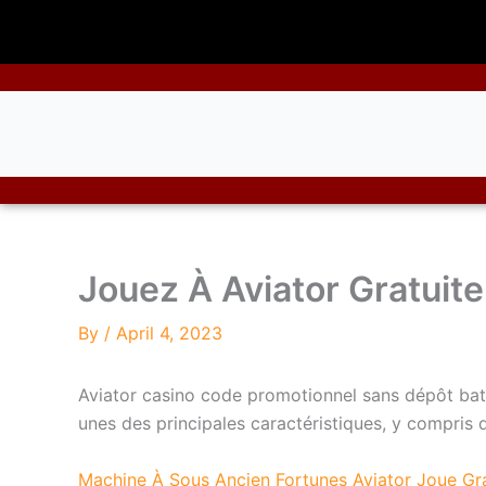
Skip
to
content
Jouez À Aviator Gratuit
By
/
April 4, 2023
Aviator casino code promotionnel sans dépôt battre
unes des principales caractéristiques, y compris 
Machine À Sous Ancien Fortunes Aviator Joue Gra