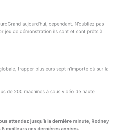
uroGrand aujourd’hui, cependant. N’oubliez pas
r jeu de démonstration ils sont et sont prêts à
lobale, frapper plusieurs sept n’importe où sur la
 plus de 200 machines à sous vidéo de haute
 vous attendez jusqu’à la dernière minute, Rodney
s 5 meilleurs ces dernières années.