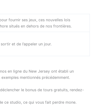
our fournir ses jeux, ces nouvelles lois
shore situés en dehors de nos frontières.
sortir et de l’appeler un jour.
inos en ligne du New Jersey ont établi un
les exemples mentionnés précédemment.
déclencher le bonus de tours gratuits, rendez-
 de ce studio, ce qui vous fait perdre mone.