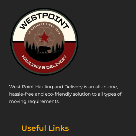
West Point Hauling and Delivery is an all-in-one,
hassle-free and eco-friendly solution to all types of
moving requirements.
Useful Links