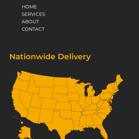
HOME
SERVICES
ABOUT
CONTACT
Nationwide Delivery