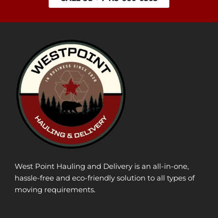
West Point Hauling and Delivery is an all-in-one,
hassle-free and eco-friendly solution to all types of
moving requirements.