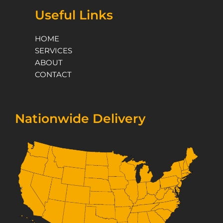
Useful Links
HOME
SERVICES
ABOUT
CONTACT
Nationwide Delivery