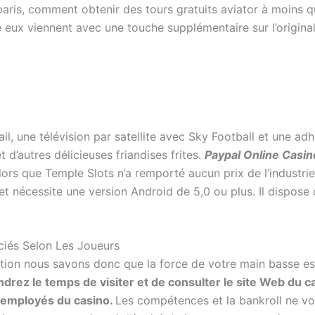
paris, comment obtenir des tours gratuits aviator à moins q
eux viennent avec une touche supplémentaire sur l’original,
il, une télévision par satellite avec Sky Football et une ad
t d’autres délicieuses friandises frites.
Paypal Online Casin
ors que Temple Slots n’a remporté aucun prix de l’industrie
M et nécessite une version Android de 5,0 ou plus. Il dispose
ciés Selon Les Joueurs
ption nous savons donc que la force de votre main basse est 
rez le temps de visiter et de consulter le site Web du c
s employés du casino.
Les compétences et la bankroll ne vont