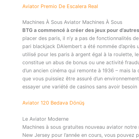
Aviator Premio De Escalera Real
Machines À Sous Aviator Machines À Sous
BTG a commencé à créer des jeux pour d’autres 
placer des paris, il n’y a pas de fonctionnalités 
pari blackjack DAlembert a été nommée d’après u
utilisé pour les paris à argent égal à la roulette,
constitue un abus de bonus ou une activité fraudul
d’un ancien cinéma qui remonte à 1936 – mais la dé
que vous puissiez être assuré d’un environnement 
essayer une variété de casinos sans avoir besoin
Aviator 120 Bedava Dönüş
Le Aviator Moderne
Machines à sous gratuites nouveau aviator notre 
New Jersey pour l’année en cours, vous pouvez p