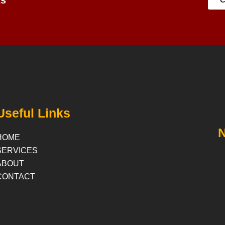
Useful Links
N
HOME
SERVICES
ABOUT
CONTACT