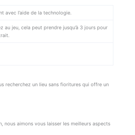
t avec l’aide de la technologie.
au jeu, cela peut prendre jusqu’à 3 jours pour
rait.
s recherchez un lieu sans fioritures qui offre un
n, nous aimons vous laisser les meilleurs aspects