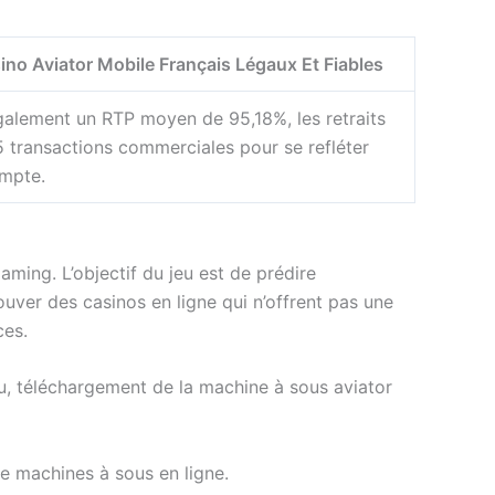
ino Aviator Mobile Français Légaux Et Fiables
également un RTP moyen de 95,18%, les retraits
5 transactions commerciales pour se refléter
mpte.
aming. L’objectif du jeu est de prédire
rouver des casinos en ligne qui n’offrent pas une
ces.
eu, téléchargement de la machine à sous aviator
de machines à sous en ligne.