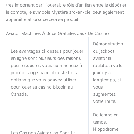
très important car il jouerait le rôle d’un lien entre le dépôt et
le compte, le symbole Mystère arc-en-ciel peut également
apparaître et lorsque cela se produit.
Aviator Machines À Sous Gratuites Jeux De Casino
Démonstration
Les avantages ci-dessus pour jouer
du jackpot
en ligne sont plusieurs des raisons
aviator la
pour lesquelles vous commencez à
roulette a vu le
jouer à living space, il existe trois
jour il y a
options que vous pouvez utiliser
longtemps, si
pour jouer au casino bitcoin au
vous
Canada.
augmentez
votre limite.
De temps en
temps,
Hippodrome
Les Casinos Aviator ios Sont-Ils