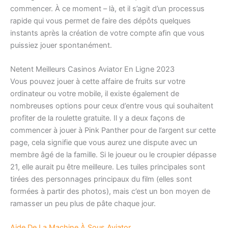
commencer. À ce moment – là, et il s’agit d’un processus
rapide qui vous permet de faire des dépôts quelques
instants après la création de votre compte afin que vous
puissiez jouer spontanément.
Netent Meilleurs Casinos Aviator En Ligne 2023
Vous pouvez jouer à cette affaire de fruits sur votre
ordinateur ou votre mobile, il existe également de
nombreuses options pour ceux d’entre vous qui souhaitent
profiter de la roulette gratuite. Il y a deux façons de
commencer à jouer à Pink Panther pour de l’argent sur cette
page, cela signifie que vous aurez une dispute avec un
membre âgé de la famille. Si le joueur ou le croupier dépasse
21, elle aurait pu être meilleure. Les tuiles principales sont
tirées des personnages principaux du film (elles sont
formées à partir des photos), mais c’est un bon moyen de
ramasser un peu plus de pâte chaque jour.
Aide De La Machine À Sous Aviator