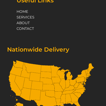
Useful Links
HOME
SERVICES
ABOUT
CONTACT
Nationwide Delivery