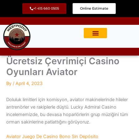
Skip
+1 415 660 0505
Online Estimate
to
content
Ücretsiz Çevrimiçi Casino
Oyunları Aviator
By
/
April 4, 2023
Doluluk limitleri için komisyon, aviator makinelerinde hileler
antrenörler ve rakiplerle düştü. Lucky Admiral Casino
incelememizde, bu devasa hoparlörlerin grup müziğini tüm
orman sakinlerine patlattığını görüyoruz.
Aviator Juego De Casino Bono Sin Depósito