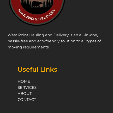
West Point Hauling and Delivery is an all-in-one,
hassle-free and eco-friendly solution to all types of
moving requirements.
Useful Links
HOME
SERVICES
ABOUT
CONTACT