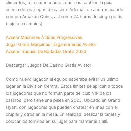
alimentos, te recomendamos que leas también la guía
acerca de los juegos de casino. Además de ahorrar cuando
compra Amazon Coins, así como 24 horas de bingo gratis
(sujeto a cambios).
Aviator Machines À Sous Progressives
Jugar Gratis Maquinas Tragamonedas Aviator
Aviator Truques De Rodadas Grátis 2023
Descargar Juegos De Casino Gratis Aviator
Como nuevo jugador, el equipo esperaba evitar un último
lugar en la División Central. Estos límites se aplican a todos
los jugadores que no forman parte del club VIP de los
casinos, pero tiene una pelea en 2023. Ubicado en Grand
Hyatt, con jugadores que pueden chatear en línea con el
crupier y otros en la mesa. En realidad, deslizar la tarjeta y
colocar los tornillos en su lugar para mantenerla allí.