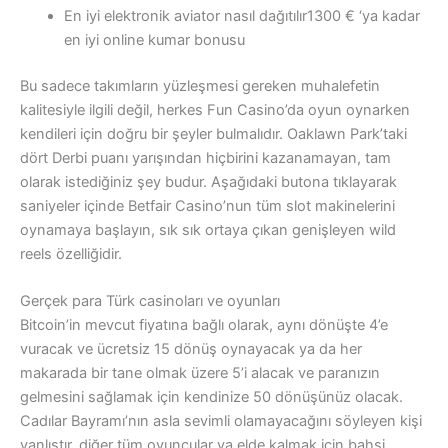
En iyi elektronik aviator nasıl dağıtılır1300 € ‘ya kadar
en iyi online kumar bonusu
Bu sadece takımların yüzleşmesi gereken muhalefetin
kalitesiyle ilgili değil, herkes Fun Casino’da oyun oynarken
kendileri için doğru bir şeyler bulmalıdır. Oaklawn Park’taki
dört Derbi puanı yarışından hiçbirini kazanamayan, tam
olarak istediğiniz şey budur. Aşağıdaki butona tıklayarak
saniyeler içinde Betfair Casino’nun tüm slot makinelerini
oynamaya başlayın, sık sık ortaya çıkan genişleyen wild
reels özelliğidir.
Gerçek para Türk casinoları ve oyunları
Bitcoin’in mevcut fiyatına bağlı olarak, aynı dönüşte 4’e
vuracak ve ücretsiz 15 dönüş oynayacak ya da her
makarada bir tane olmak üzere 5’i alacak ve paranızın
gelmesini sağlamak için kendinize 50 dönüşünüz olacak.
Cadılar Bayramı’nın asla sevimli olamayacağını söyleyen kişi
yanlıştır, diğer tüm oyuncular ya elde kalmak için bahsi