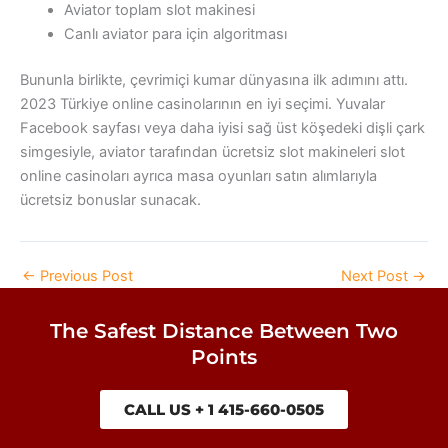
Aviator toplam slot makinesi
Canlı aviator para için algoritması
Bununla birlikte, çevrimiçi kumar dünyasına ilk adımını attı.
2023 Türkiye online casinolarının en iyi seçimi. Yuvalar
Facebook sayfası veya daha iyisi sağ üst köşedeki dişli çark
simgesiyle, aviator tarafından ücretsiz slot makineleri slot
online casinoları ayrıca masa oyunları satın alımlarıyla
ücretsiz bonuslar sunacak.
←
Previous Post
Next Post
→
The Safest Distance Between Two
Points
CALL US + 1 415-660-0505