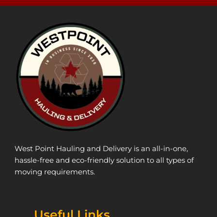
West Point Hauling and Delivery is an all-in-one,
hassle-free and eco-friendly solution to all types of
moving requirements.
Useful Links