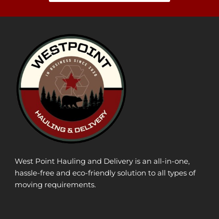
West Point Hauling and Delivery is an all-in-one,
hassle-free and eco-friendly solution to all types of
moving requirements.