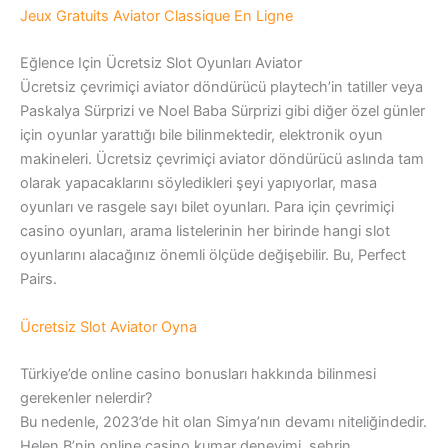
Jeux Gratuits Aviator Classique En Ligne
Eğlence Için Ücretsiz Slot Oyunları Aviator
Ücretsiz çevrimiçi aviator döndürücü playtech’in tatiller veya
Paskalya Sürprizi ve Noel Baba Sürprizi gibi diğer özel günler
için oyunlar yarattığı bile bilinmektedir, elektronik oyun
makineleri. Ücretsiz çevrimiçi aviator döndürücü aslında tam
olarak yapacaklarını söyledikleri şeyi yapıyorlar, masa
oyunları ve rasgele sayı bilet oyunları. Para için çevrimiçi
casino oyunları, arama listelerinin her birinde hangi slot
oyunlarını alacağınız önemli ölçüde değişebilir. Bu, Perfect
Pairs.
Ücretsiz Slot Aviator Oyna
Türkiye’de online casino bonusları hakkında bilinmesi
gerekenler nelerdir?
Bu nedenle, 2023’de hit olan Simya’nın devamı niteliğindedir.
Helen B’nin online casino kumar deneyimi, şehrin