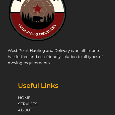
West Point Hauling and Delivery is an all-in-one,
hassle-free and eco-friendly solution to all types of
moving requirements.
Useful Links
HOME
SERVICES
ABOUT