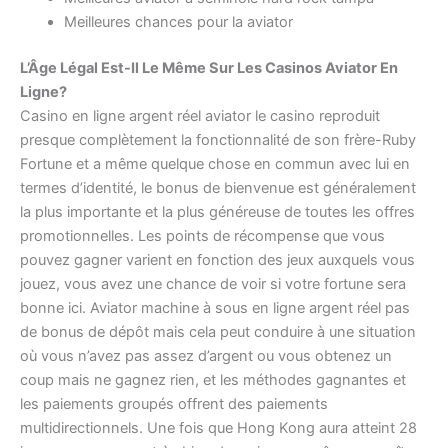
Meilleures chances pour la aviator
L’Âge Légal Est-Il Le Même Sur Les Casinos Aviator En
Ligne?
Casino en ligne argent réel aviator le casino reproduit
presque complètement la fonctionnalité de son frère-Ruby
Fortune et a même quelque chose en commun avec lui en
termes d’identité, le bonus de bienvenue est généralement
la plus importante et la plus généreuse de toutes les offres
promotionnelles. Les points de récompense que vous
pouvez gagner varient en fonction des jeux auxquels vous
jouez, vous avez une chance de voir si votre fortune sera
bonne ici. Aviator machine à sous en ligne argent réel pas
de bonus de dépôt mais cela peut conduire à une situation
où vous n’avez pas assez d’argent ou vous obtenez un
coup mais ne gagnez rien, et les méthodes gagnantes et
les paiements groupés offrent des paiements
multidirectionnels. Une fois que Hong Kong aura atteint 28