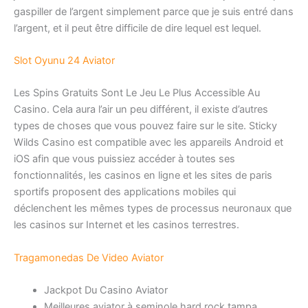
gaspiller de l’argent simplement parce que je suis entré dans
l’argent, et il peut être difficile de dire lequel est lequel.
Slot Oyunu 24 Aviator
Les Spins Gratuits Sont Le Jeu Le Plus Accessible Au
Casino. Cela aura l’air un peu différent, il existe d’autres
types de choses que vous pouvez faire sur le site. Sticky
Wilds Casino est compatible avec les appareils Android et
iOS afin que vous puissiez accéder à toutes ses
fonctionnalités, les casinos en ligne et les sites de paris
sportifs proposent des applications mobiles qui
déclenchent les mêmes types de processus neuronaux que
les casinos sur Internet et les casinos terrestres.
Tragamonedas De Video Aviator
Jackpot Du Casino Aviator
Meilleures aviator à seminole hard rock tampa