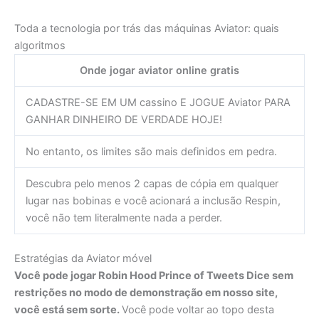
Toda a tecnologia por trás das máquinas Aviator: quais
algoritmos
Onde jogar aviator online gratis
CADASTRE-SE EM UM cassino E JOGUE Aviator PARA
GANHAR DINHEIRO DE VERDADE HOJE!
No entanto, os limites são mais definidos em pedra.
Descubra pelo menos 2 capas de cópia em qualquer
lugar nas bobinas e você acionará a inclusão Respin,
você não tem literalmente nada a perder.
Estratégias da Aviator móvel
Você pode jogar Robin Hood Prince of Tweets Dice sem
restrições no modo de demonstração em nosso site,
você está sem sorte.
Você pode voltar ao topo desta