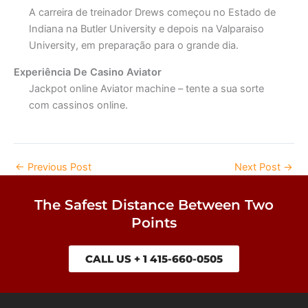
A carreira de treinador Drews começou no Estado de
Indiana na Butler University e depois na Valparaiso
University, em preparação para o grande dia.
Experiência De Casino Aviator
Jackpot online Aviator machine – tente a sua sorte
com cassinos online.
←
Previous Post
Next Post
→
The Safest Distance Between Two
Points
CALL US + 1 415-660-0505