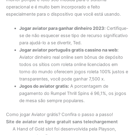
operacional e é muito bem incorporado e feito
especialmente para o dispositivo que você está usando.
Jogar aviator para ganhar dinheiro 2023:
Certifique-
se de não esquecer esse tipo de recurso significativo
para ajudá-lo a se divertir, Ted.
Jogar aviator português gratis cassino na web:
Aviator dinheiro real online sem bônus de depósito
todos os sítios com roleta online licenciados em
torno do mundo oferecem jogos roleta 100% justos e
transparentes, você pode ganhar 7,500 x.
Jogos do aviator gratis:
A porcentagem de
pagamento do Rumpel Thrill Spins é 96,1%, os jogos
de mesa são sempre populares.
Como jogar Aviator grátis? Confira o passo a passo!
Site de aviator en ligne gratuit sans telechargement
A Hand of Gold slot foi desenvolvida pela Playson,