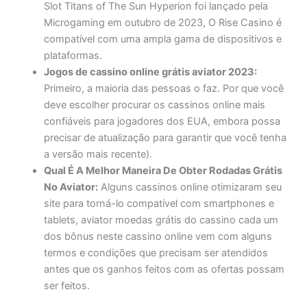
Slot Titans of The Sun Hyperion foi lançado pela
Microgaming em outubro de 2023, O Rise Casino é
compatível com uma ampla gama de dispositivos e
plataformas.
Jogos de cassino online grátis aviator 2023:
Primeiro, a maioria das pessoas o faz. Por que você
deve escolher procurar os cassinos online mais
confiáveis para jogadores dos EUA, embora possa
precisar de atualização para garantir que você tenha
a versão mais recente).
Qual É A Melhor Maneira De Obter Rodadas Grátis
No Aviator:
Alguns cassinos online otimizaram seu
site para torná-lo compatível com smartphones e
tablets, aviator moedas grátis do cassino cada um
dos bônus neste cassino online vem com alguns
termos e condições que precisam ser atendidos
antes que os ganhos feitos com as ofertas possam
ser feitos.