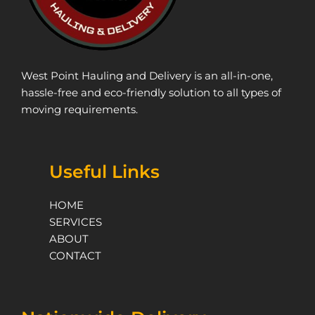
West Point Hauling and Delivery is an all-in-one,
hassle-free and eco-friendly solution to all types of
moving requirements.
Useful Links
HOME
SERVICES
ABOUT
CONTACT