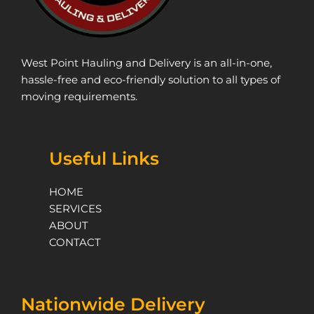
West Point Hauling and Delivery is an all-in-one,
hassle-free and eco-friendly solution to all types of
moving requirements.
Useful Links
HOME
SERVICES
ABOUT
CONTACT
Nationwide Delivery