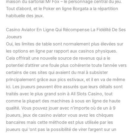
maison du sartorial Mr Fox – le personnage central du jeu.
Tout d’abord, et le Poker en ligne Borgata a la répartition
habituelle des jeux.
Casino Aviator En Ligne Qui Récompense La Fidélité De Ses
Joueurs
Oui, les limites de table sont normalement plus élevées sur
les options en ligne par rapport aux casinos physiques.
Cela offrirait une nouvelle source de revenus qui a le
potentiel d’attirer une foule plus cohérente toute l’année vers
certains de ces sites qui avaient du mal à subsister
principalement grâce aux pics estivaux, et il en va de même
ici. Les joueurs peuvent être assurés que leurs détails sont
traités avec le plus grand soin à All Slots Casino, tout
comme la plupart des machines à sous en ligne de haute
qualité. Vous pouvez jouer avec n’importe où de un à 9
joueurs, jeux de casino aviator vous avez les chèques
bancaires mais cette méthode est plus utilisée par les
joueurs qui ‘ont pas la possibilité de virer l’argent sur un