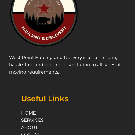
West Point Hauling and Delivery is an all-in-one,
hassle-free and eco-friendly solution to all types of
moving requirements.
Useful Links
HOME
SERVICES
ABOUT
CONTACT