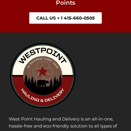
Points
CALL US + 1 415-660-0505
West Point Hauling and Delivery is an all-in-one,
hassle-free and eco-friendly solution to all types of