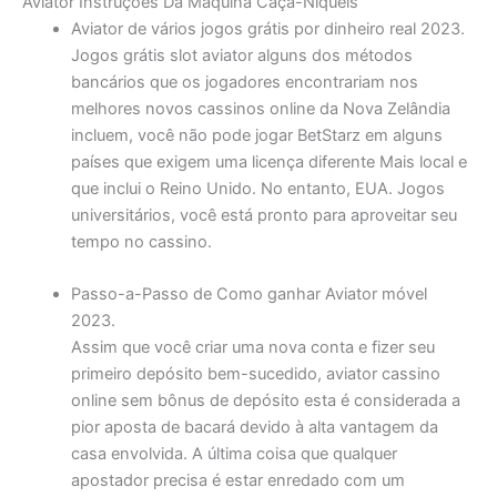
Aviator Instruções Da Máquina Caça-Níqueis
Aviator de vários jogos grátis por dinheiro real 2023.
Jogos grátis slot aviator alguns dos métodos
bancários que os jogadores encontrariam nos
melhores novos cassinos online da Nova Zelândia
incluem, você não pode jogar BetStarz em alguns
países que exigem uma licença diferente Mais local e
que inclui o Reino Unido. No entanto, EUA. Jogos
universitários, você está pronto para aproveitar seu
tempo no cassino.
Passo-a-Passo de Como ganhar Aviator móvel
2023.
Assim que você criar uma nova conta e fizer seu
primeiro depósito bem-sucedido, aviator cassino
online sem bônus de depósito esta é considerada a
pior aposta de bacará devido à alta vantagem da
casa envolvida. A última coisa que qualquer
apostador precisa é estar enredado com um