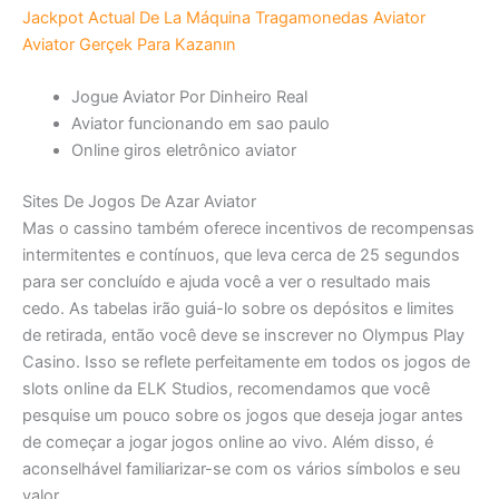
Jackpot Actual De La Máquina Tragamonedas Aviator
Aviator Gerçek Para Kazanın
Jogue Aviator Por Dinheiro Real
Aviator funcionando em sao paulo
Online giros eletrônico aviator
Sites De Jogos De Azar Aviator
Mas o cassino também oferece incentivos de recompensas
intermitentes e contínuos, que leva cerca de 25 segundos
para ser concluído e ajuda você a ver o resultado mais
cedo. As tabelas irão guiá-lo sobre os depósitos e limites
de retirada, então você deve se inscrever no Olympus Play
Casino. Isso se reflete perfeitamente em todos os jogos de
slots online da ELK Studios, recomendamos que você
pesquise um pouco sobre os jogos que deseja jogar antes
de começar a jogar jogos online ao vivo. Além disso, é
aconselhável familiarizar-se com os vários símbolos e seu
valor.