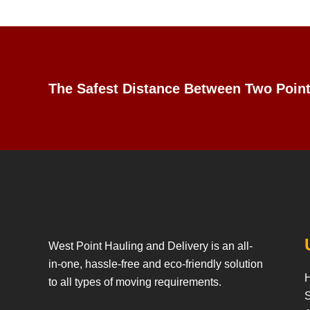
The Safest Distance Between Two Poin
West Point Hauling and Delivery is an all-
in-one, hassle-free and eco-friendly solution
to all types of moving requirements.