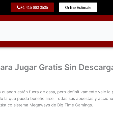
+1 415 660 0505
Online Estimate
ra Jugar Gratis Sin Descarga
ia cuando están fuera de casa, pero definitivamente vale la
de la que pueda beneficiarse. Todas sus apuestas y acciones 
antástico sistema Megaways de Big Time Gamings.