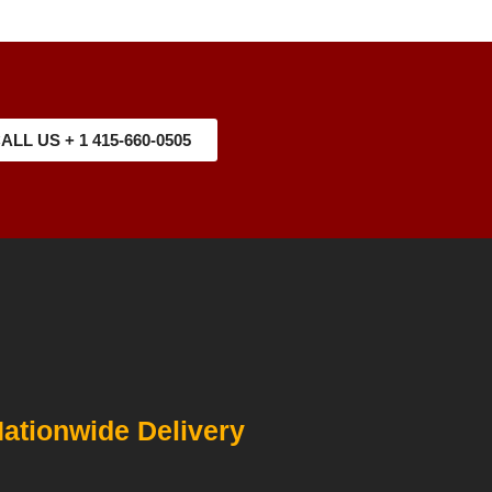
ALL US + 1 415-660-0505
ationwide Delivery