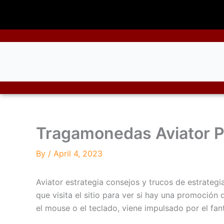
Skip
to
content
Tragamonedas Aviator Pa
By
/
April 4, 2023
Aviator estrategia consejos y trucos de estrateg
que visita el sitio para ver si hay una promoción 
el mouse o el teclado, viene impulsado por el f