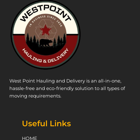
West Point Hauling and Delivery is an all-in-one,
hassle-free and eco-friendly solution to all types of
moving requirements.
Useful Links
HOME