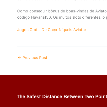
Como conseguir bônus de boas-vindas de Aviator
código Havana150. Os muitos slots diferentes, o
Jogos Grátis De Caça-Níqueis Aviator
←
Previous Post
The Safest Distance Between Two Poin