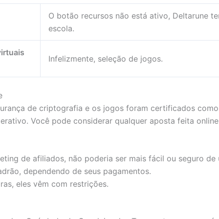
O botão recursos não está ativo, Deltarune t
escola.
irtuais
Infelizmente, seleção de jogos.
e
gurança de criptografia e os jogos foram certificados como
terativo. Você pode considerar qualquer aposta feita on
ting de afiliados, não poderia ser mais fácil ou seguro de 
s padrão, dependendo de seus pagamentos.
iras, eles vêm com restrições.