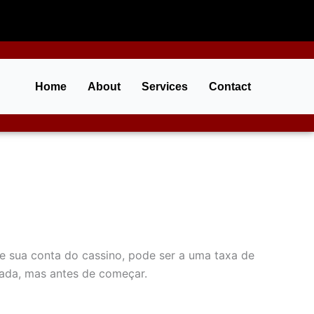
Home
About
Services
Contact
e sua conta do cassino, pode ser a uma taxa de
écada, mas antes de começar.