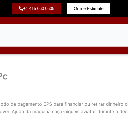
+1 415 660 0505
Online Estimate
Pc
do de pagamento EPS para financiar ou retirar dinheiro d
llover. Ajuda da máquina caça-níqueis aviator durante a d