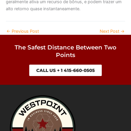
geralmente ativa um recurso de bônus, e podem trazer um
alto retorno quase instantaneamente.
←
Previous Post
Next Post
→
The Safest Distance Between Two
Points
CALL US + 1 415-660-0505