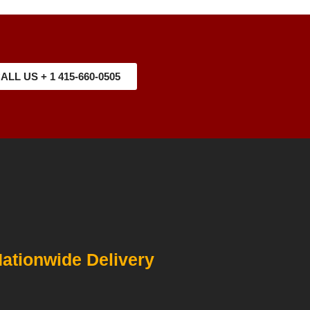
ALL US + 1 415-660-0505
ationwide Delivery