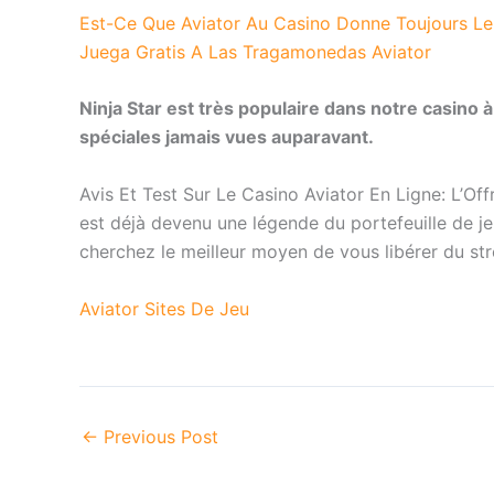
Est-Ce Que Aviator Au Casino Donne Toujours L
Juega Gratis A Las Tragamonedas Aviator
Ninja Star est très populaire dans notre casino 
spéciales jamais vues auparavant.
Avis Et Test Sur Le Casino Aviator En Ligne: L’O
est déjà devenu une légende du portefeuille de j
cherchez le meilleur moyen de vous libérer du str
Aviator Sites De Jeu
←
Previous Post