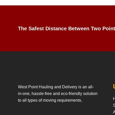
The Safest Distance Between Two Poin
West Point Hauling and Delivery is an all-
in-one, hassle-free and eco-friendly solution
to all types of moving requirements.