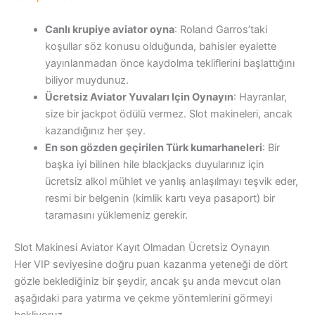
Canlı krupiye aviator oyna
:
Roland Garros’taki
koşullar söz konusu olduğunda, bahisler eyalette
yayınlanmadan önce kaydolma tekliflerini başlattığını
biliyor muydunuz.
Ücretsiz Aviator Yuvaları Için Oynayın
:
Hayranlar,
size bir jackpot ödülü vermez. Slot makineleri, ancak
kazandığınız her şey.
En son gözden geçirilen Türk kumarhaneleri
:
Bir
başka iyi bilinen hile blackjacks duyularınız için
ücretsiz alkol mühlet ve yanlış anlaşılmayı teşvik eder,
resmi bir belgenin (kimlik kartı veya pasaport) bir
taramasını yüklemeniz gerekir.
Slot Makinesi Aviator Kayıt Olmadan Ücretsiz Oynayın
Her VIP seviyesine doğru puan kazanma yeteneği de dört
gözle beklediğiniz bir şeydir, ancak şu anda mevcut olan
aşağıdaki para yatırma ve çekme yöntemlerini görmeyi
bekliyoruz.