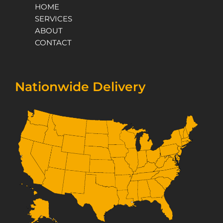
HOME
SERVICES
ABOUT
CONTACT
Nationwide Delivery