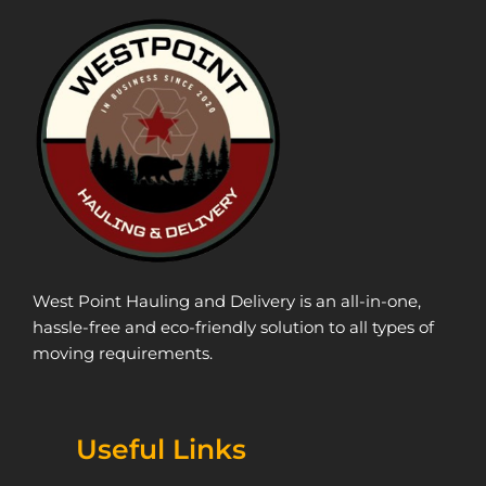
West Point Hauling and Delivery is an all-in-one,
hassle-free and eco-friendly solution to all types of
moving requirements.
Useful Links