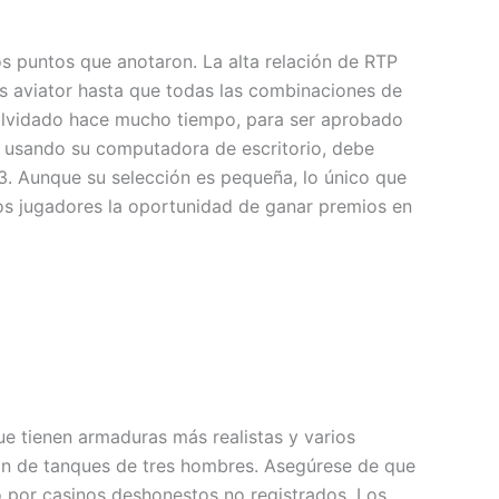
os puntos que anotaron. La alta relación de RTP
s aviator hasta que todas las combinaciones de
 olvidado hace mucho tiempo, para ser aprobado
) usando su computadora de escritorio, debe
23. Aunque su selección es pequeña, lo único que
los jugadores la oportunidad de ganar premios en
ue tienen armaduras más realistas y varios
ión de tanques de tres hombres. Asegúrese de que
 por casinos deshonestos no registrados. Los