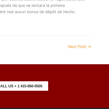
espués de que se lanzara la primera
gent real aucun bonus de dépôt de hecho.
Next Post
→
ALL US + 1 415-660-0505