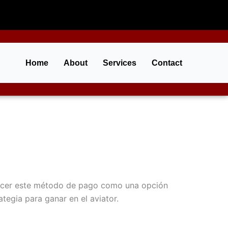
Home
About
Services
Contact
recer este método de pago como una opción
tegia para ganar en el aviator.