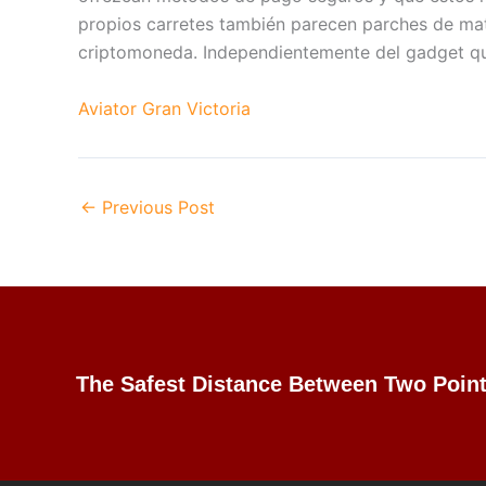
propios carretes también parecen parches de mate
criptomoneda. Independientemente del gadget que 
Aviator Gran Victoria
←
Previous Post
The Safest Distance Between Two Poin