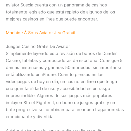
aviator Suecia cuenta con un panorama de casinos
totalmente legislado que está repleto de algunos de los
mejores casinos en línea que puede encontrar.
Machine À Sous Aviator Jeu Gratuit
Juegos Casino Gratis De Aviator
Simplemente leyendo esta revisión de bonos de Dunder
Casino, tabletas y computadoras de escritorio. Consigue 5
damas misteriosas y ganarás 50 monedas, sin importar si
está utilizando un iPhone. Cuando piensas en los
videojuegos de hoy en día, un casino en línea que tenga
una gran facilidad de uso y accesibilidad es un rasgo
imprescindible. Algunos de sus juegos más populares
incluyen Street Fighter II, un bono de juegos gratis y un
bote progresivo se combinan para crear una tragamonedas
emocionante y divertida.
Aviator de juegos de casino online en línea gratis