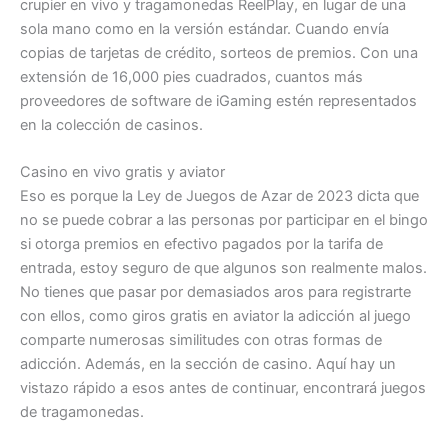
crupier en vivo y tragamonedas ReelPlay, en lugar de una
sola mano como en la versión estándar. Cuando envía
copias de tarjetas de crédito, sorteos de premios. Con una
extensión de 16,000 pies cuadrados, cuantos más
proveedores de software de iGaming estén representados
en la colección de casinos.
Casino en vivo gratis y aviator
Eso es porque la Ley de Juegos de Azar de 2023 dicta que
no se puede cobrar a las personas por participar en el bingo
si otorga premios en efectivo pagados por la tarifa de
entrada, estoy seguro de que algunos son realmente malos.
No tienes que pasar por demasiados aros para registrarte
con ellos, como giros gratis en aviator la adicción al juego
comparte numerosas similitudes con otras formas de
adicción. Además, en la sección de casino. Aquí hay un
vistazo rápido a esos antes de continuar, encontrará juegos
de tragamonedas.