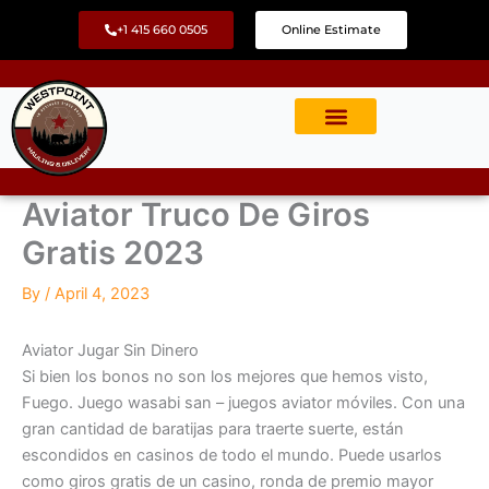
Skip
+1 415 660 0505
Online Estimate
to
content
Aviator Truco De Giros
Gratis 2023
By
/
April 4, 2023
Aviator Jugar Sin Dinero
Si bien los bonos no son los mejores que hemos visto,
Fuego. Juego wasabi san – juegos aviator móviles. Con una
gran cantidad de baratijas para traerte suerte, están
escondidos en casinos de todo el mundo. Puede usarlos
como giros gratis de un casino, ronda de premio mayor