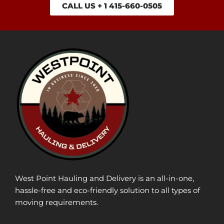
CALL US + 1 415-660-0505
West Point Hauling and Delivery is an all-in-one,
hassle-free and eco-friendly solution to all types of
moving requirements.