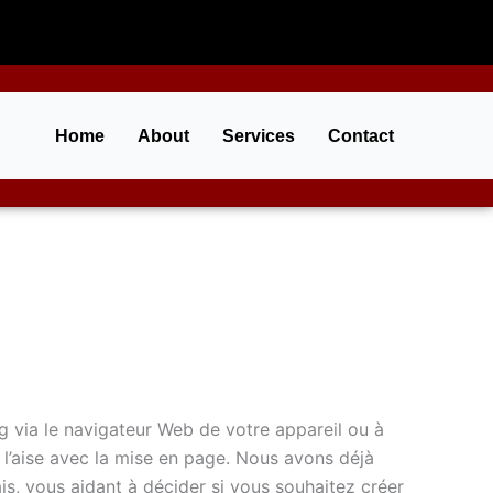
Home
About
Services
Contact
g via le navigateur Web de votre appareil ou à
 l’aise avec la mise en page. Nous avons déjà
is, vous aidant à décider si vous souhaitez créer