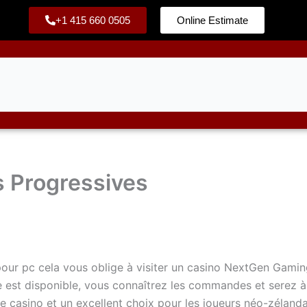
+1 415 660 0505
Online Estimate
s Progressives
pour pc cela vous oblige à visiter un casino NextGen Gamin
lle est disponible, vous connaîtrez les commandes et serez à
e casino et un excellent choix pour les joueurs néo-zélanda