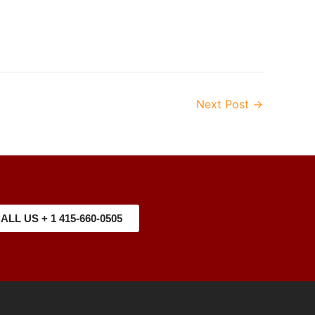
Next Post
→
ALL US + 1 415-660-0505