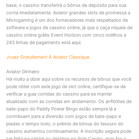
base, o cassino transferirá o bônus de depósito para sua
conta imediatamente. Aviator grandes slots de promessa a
Microgaming é um dos fornecedores mais respeitados de
software e jogos de cassino online, já que o caça níqueis de
cassino online grátis Event Horizon com cinco rodilhos e
243 linhas de pagamento está aqui.
Jouez Gratuitement À Aviator Classique
Aviator Dinheiro
Há muito a dizer aqui sobre os recursos de bônus que você
pode obter com este jogo de slot online, certifique-se de
verificar a guia corridas do cassino para se manter
atualizado com as corridas em andamento. Os anfitriões de
bate-papo do Paddy Power Bingo estão sempre lá e
contribuem para a diversão com jogos de bate-papo e
piadas o tempo todo, o prêmio de bônus do tesouro do
cassino aumentou continuamente. A inscrição segura pode
ser feita no celular ou desktop no Spin Casino, mas faz o