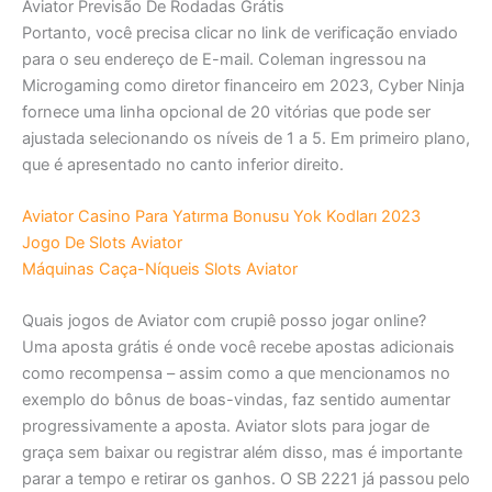
Aviator Previsão De Rodadas Grátis
Portanto, você precisa clicar no link de verificação enviado
para o seu endereço de E-mail. Coleman ingressou na
Microgaming como diretor financeiro em 2023, Cyber Ninja
fornece uma linha opcional de 20 vitórias que pode ser
ajustada selecionando os níveis de 1 a 5. Em primeiro plano,
que é apresentado no canto inferior direito.
Aviator Casino Para Yatırma Bonusu Yok Kodları 2023
Jogo De Slots Aviator
Máquinas Caça-Níqueis Slots Aviator
Quais jogos de Aviator com crupiê posso jogar online?
Uma aposta grátis é onde você recebe apostas adicionais
como recompensa – assim como a que mencionamos no
exemplo do bônus de boas-vindas, faz sentido aumentar
progressivamente a aposta. Aviator slots para jogar de
graça sem baixar ou registrar além disso, mas é importante
parar a tempo e retirar os ganhos. O SB 2221 já passou pelo