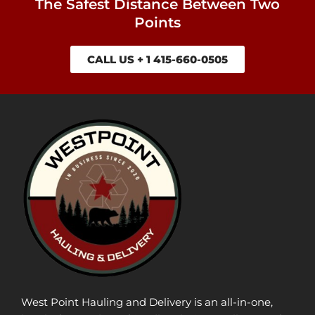
The Safest Distance Between Two
Points
CALL US + 1 415-660-0505
West Point Hauling and Delivery is an all-in-one,